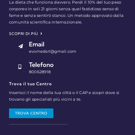
La dieta che funziona davvero. Perdi il 10% del tuo peso
corporeo in soli 21 giorni senza quel fastidioso senso di
fame e senza sentirti stanco. Un metodo approvato dalla
comunità scientifica internazionale.
SCOPRI DI PIÙ
Email
evomedsrl@gmail.com
Telefono
800628918
Trova il tuo Centro
Inserisci il nome della tua città o il CAP e scopri dove si
trovano gli specialisti più vicini a te.
TROVA CENTRO