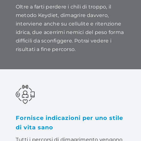
Oltre a farti perdere i chili di troppo, il
metodo Keydiet, dimagrire davvero,
interviene anche su cellulite e ritenzione
idrica, due acerrimi nemici del peso forma
difficili da sconfiggere. Potrai vedere i
risultati a fine percorso.
Fornisce indicazioni per uno stile
di vita sano
Tutti i percorsi di dimagrimento vengono