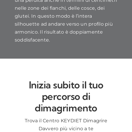
una perdita anche in termini di centimetri
nelle zone dei fianchi, delle cosce, dei
glutei. In questo modo è l’intera
silhouette ad andare verso un profilo più
armonico. Il risultato è doppiamente
soddisfacente.
Inizia subito il tuo
percorso di
dimagrimento
Trova il Centro KEYDIET Dimagrire
Davvero più vicino a te