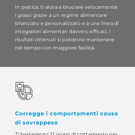
In pratica, ti aiuta a bruciare velocemente
i grassi grazie a un regime alimentare
bilanciato e personalizzato e a una linea di
integratori alimentari davvero efficaci. I
risultati ottenuti si potranno mantenere
nel tempo con maggiore facilità.
Corregge i comportamenti causa
di sovrappeso
Ti basteranno 21 giorni di trattamento per