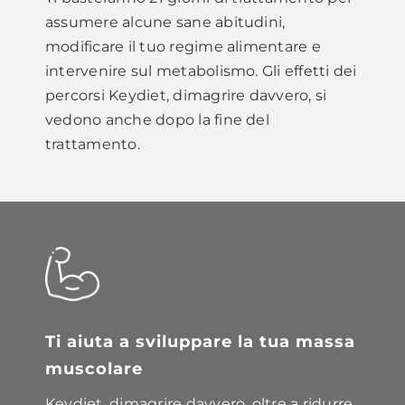
assumere alcune sane abitudini,
modificare il tuo regime alimentare e
intervenire sul metabolismo. Gli effetti dei
percorsi Keydiet, dimagrire davvero, si
vedono anche dopo la fine del
trattamento.
Ti aiuta a sviluppare la tua massa
muscolare
Keydiet, dimagrire davvero, oltre a ridurre