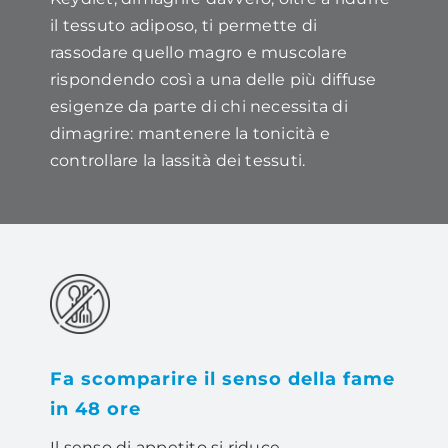
il tessuto adiposo, ti permette di
rassodare quello magro e muscolare
rispondendo così a una delle più diffuse
esigenze da parte di chi necessita di
dimagrire: mantenere la tonicità e
controllare la lassità dei tessuti.
Fa scomparire il senso della fame
in 48 ore
Il senso di appetito si riduce