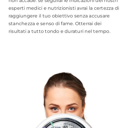
non accade: se seguirai le indicazioni dei nostri
esperti medici e nutrizionisti avrai la certezza di
raggiungere il tuo obiettivo senza accusare
stanchezza e senso di fame. Otterrai dei
risultati a tutto tondo e duraturi nel tempo.