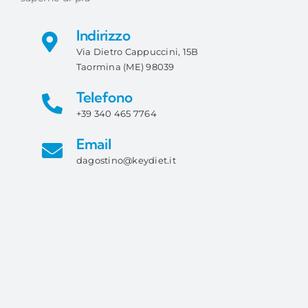
Indirizzo
Via Dietro Cappuccini, 15B
Taormina (ME) 98039
Telefono
+39 340 465 7764
Email
dagostino@keydiet.it