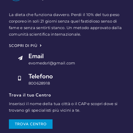
La dieta che funziona davvero. Perdi il 10% del tuo peso
corporeo in soli 21 giorni senza quel fastidioso senso di
fame e senza sentirti stanco. Un metodo approvato dalla
comunità scientifica internazionale.
SCOPRI DI PIÙ
Email
evomedsrl@gmail.com
Telefono
800628918
Trova il tuo Centro
Inserisci il nome della tua città o il CAP e scopri dove si
trovano gli specialisti più vicini a te.
TROVA CENTRO