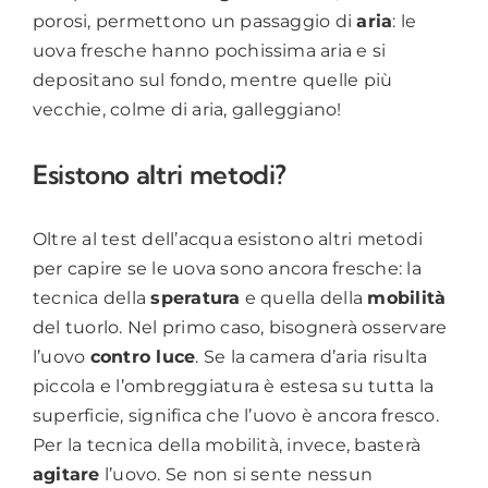
porosi, permettono un passaggio di
aria
: le
uova fresche hanno pochissima aria e si
depositano sul fondo, mentre quelle più
vecchie, colme di aria, galleggiano!
Esistono altri metodi?
Oltre al test dell’acqua esistono altri metodi
per capire se le uova sono ancora fresche: la
tecnica della
speratura
e quella della
mobilità
del tuorlo. Nel primo caso, bisognerà osservare
l’uovo
contro luce
. Se la camera d’aria risulta
piccola e l’ombreggiatura è estesa su tutta la
superficie, significa che l’uovo è ancora fresco.
Per la tecnica della mobilità, invece, basterà
agitare
l’uovo. Se non si sente nessun