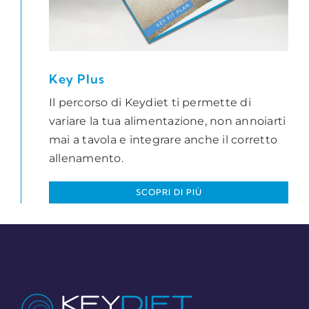
Key Plus
Il percorso di Keydiet ti permette di
variare la tua alimentazione, non annoiarti
mai a tavola e integrare anche il corretto
allenamento.
SCOPRI DI PIÙ