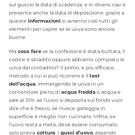
sul guscio la data di scadenza, e in diversi casi è
presente anche la data di deposizione: grazie a
queste
informazioni
si avranno così tutti gli
elementi per capire se le uova sono ancora
buone.
Ma
cosa fare
se la confezione è stata buttata, il
codice è sbiadito oppure abbiamo comprato le
uova dal contadino? Il primo, e più efficace,
metodo a cui si può ricorrere è il
test
dell’acqua
, immergendo le uova in un
contenitore pieno di
acqua fredda
o acqua e
sale al 10%: se l’uovo si deposita sul fondo vuol
dire che è fresco, se invece galleggia in
superficie è meglio non cucinarlo. Infine, se
l’uovo resta a metà, deve essere consumato
solo previa
cottura
. I
gusci
d’uovo
, essendo