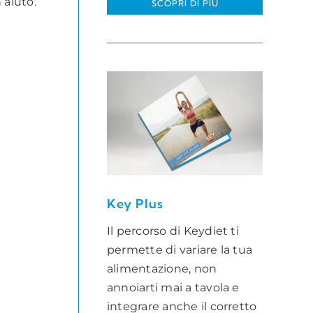
 aiuto.
SCOPRI DI PIÙ
Key Plus
Il percorso di Keydiet ti
permette di variare la tua
alimentazione, non
annoiarti mai a tavola e
integrare anche il corretto