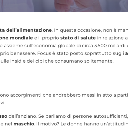
ta dell’alimentazione
. In questa occasione, non è ma
ione mondiale
e il proprio
stato di salute
in relazione a
 assieme sull’economia globale di circa 3.500 miliardi 
proprio benessere. Focus è stato posto soprattutto sugli
a
sulle insidie dei cibi che consumano solitamente.
 sono accorgimenti che andrebbero messi in atto a parti
vi.
sso
dell’anziano. Se parliamo di persone autosufficienti, 
te nel
maschio
. Il motivo? Le donne hanno un’attitudi