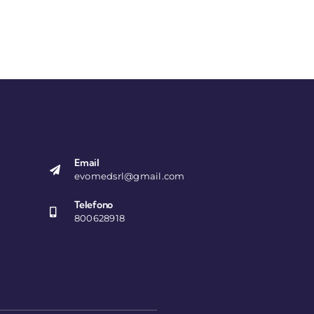
Email
evomedsrl@gmail.com
Telefono
800628918