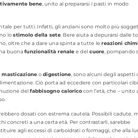
ativamente
bene
, unito al prepararsi i pasti in modo
ale per tutti. Infatti, gli anziani sono molto più soggett
no lo
stimolo della sete
. Bere aiuta a depurarsi dalle t
, oltre che a dare una spinta a tutte le
reazioni chim
 una buona
funzionalità renale
e del
cuore
, pompando 
i
masticazione
o
digestione
, sono alcuni degli aspetti
limentazione. Ciò porta ad eccedere con particolari cibi
inuzione del
fabbisogno calorico
con l’età, che – unito a
so.
andrebbero dosati con estrema cautela. Possibili cadute, 
chi concreti a una certa età. Per contrastarli, sarebbe
stituire agli eccessi di carboidrati o formaggi, che alla lu