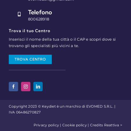
Telefono
800628918
Trova il tuo Centro
Inserisci il nome della tua città o il CAP e scopri dove si
trovano gli specialisti più vicini a te.
TROVA CENTRO
Copyright 2023 © Keydiet è un marchio di EVOMED S.R.L. |
IVA 06486270827
Privacy policy
|
Cookie policy
| Credits
Reattiva >