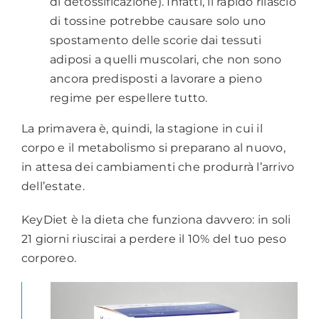
di detossificazione). Infatti, il rapido rilascio
di tossine potrebbe causare solo uno
spostamento delle scorie dai tessuti
adiposi a quelli muscolari, che non sono
ancora predisposti a lavorare a pieno
regime per espellere tutto.
La primavera è, quindi, la stagione in cui il
corpo e il metabolismo si preparano al nuovo,
in attesa dei cambiamenti che produrrà l’arrivo
dell’estate.
KeyDiet
è la dieta che funziona davvero: in soli
21 giorni riuscirai a perdere il 10% del tuo peso
corporeo.