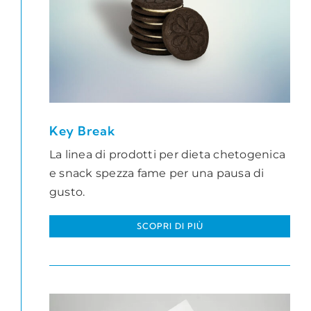
Key Break
La linea di prodotti per dieta chetogenica
e snack spezza fame per una pausa di
gusto.
SCOPRI DI PIÙ