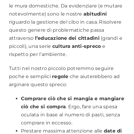
le mura domestiche. Da evidenziare (e mutare
notevolmente) sono le nostre
abitudini
riguardo la gestione del cibo in casa. Risolvere
questo genere di problematiche passa
attraverso
l’educazione
dei cittadini
(grandi e
piccoli), una serie
cultura
anti-spreco
e
rispetto per l’ambiente.
Tutti nel nostro piccolo potremmo seguire
poche e semplici
regole
che aiuterebbero ad
arginare questo spreco:
Comprare ciò che si mangia e mangiare
ciò che si compra
. Ergo, fare una spesa
oculata in base al numero di pasti, senza
comprare in eccesso.
Prestare massima attenzione alle
date di