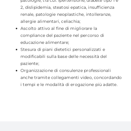
patologie, tra cui: ipertensione, diabete tipo 1 e
2, dislipidemia, steatosi epatica, insufficienza
renale, patologie neoplastiche, intolleranze,
allergie alimentari, celiachia;
Ascolto attivo al fine di migliorare la
compliance del paziente nel percorso di
educazione alimentare;
Stesura di piani dietetici personalizzati e
modificabili sulla base delle necessità del
paziente;
Organizzazione di consulenze professionali
anche tramite collegamenti video, concordando
i tempi e le modalità di erogazione più adatte.