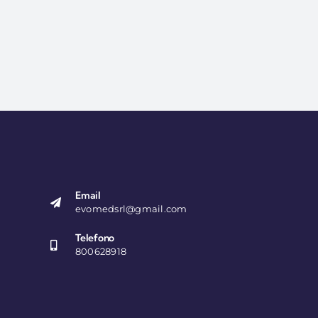
Email
evomedsrl@gmail.com
Telefono
800628918