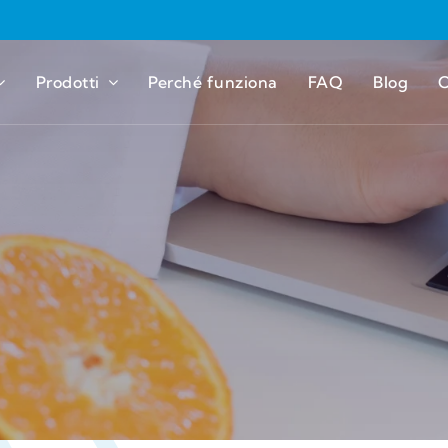
Prodotti
Perché funziona
FAQ
Blog
C