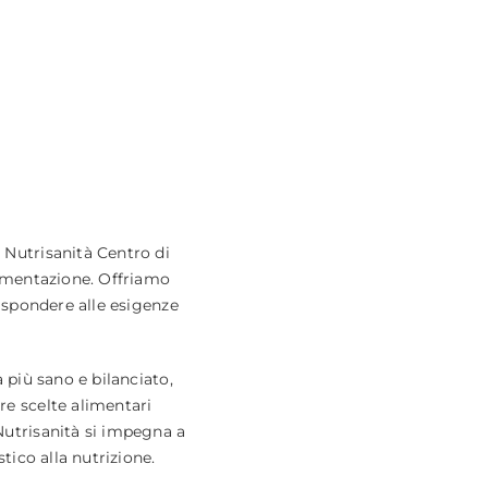
 Nutrisanità Centro di
alimentazione. Offriamo
rispondere alle esigenze
a più sano e bilanciato,
re scelte alimentari
Nutrisanità si impegna a
stico alla nutrizione.