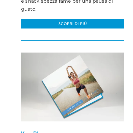
e snack spezza fame per una pausa di
gusto.
SCOPRI DI PIÙ