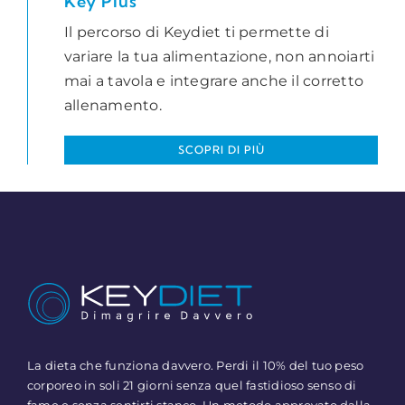
Key Plus
Il percorso di Keydiet ti permette di
variare la tua alimentazione, non annoiarti
mai a tavola e integrare anche il corretto
allenamento.
SCOPRI DI PIÙ
La dieta che funziona davvero. Perdi il 10% del tuo peso
corporeo in soli 21 giorni senza quel fastidioso senso di
fame e senza sentirti stanco. Un metodo approvato dalla