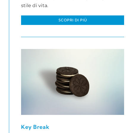
stile di vita.
SCOPRI DI PIÙ
Key Break