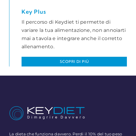
Key Plus
Il percorso di Keydiet ti permette di
variare la tua alimentazione, non annoiarti
mai a tavola e integrare anche il corretto
allenamento.
SCOPRI DI PIÙ
La dieta che funziona davvero. Perdi il 10% del tuo peso