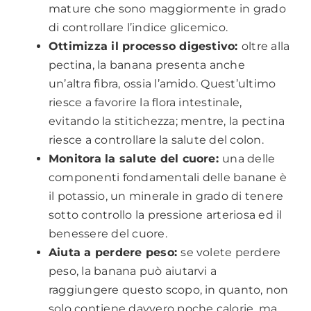
mature che sono maggiormente in grado
di controllare l’indice glicemico.
Ottimizza il processo digestivo:
oltre alla
pectina, la banana presenta anche
un’altra fibra, ossia l’amido. Quest’ultimo
riesce a favorire la flora intestinale,
evitando la stitichezza; mentre, la pectina
riesce a controllare la salute del colon.
Monitora la salute del cuore:
una delle
componenti fondamentali delle banane è
il potassio, un minerale in grado di tenere
sotto controllo la pressione arteriosa ed il
benessere del cuore.
Aiuta a perdere peso:
se volete perdere
peso, la banana può aiutarvi a
raggiungere questo scopo, in quanto, non
solo contiene davvero poche calorie, ma