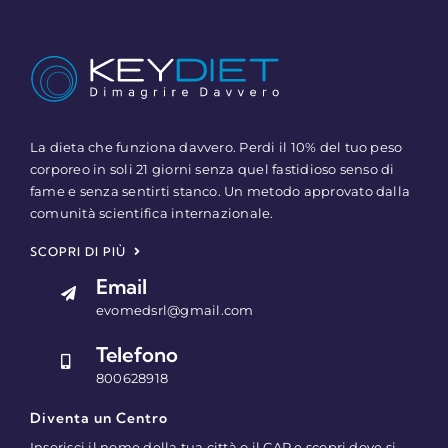
La dieta che funziona davvero. Perdi il 10% del tuo peso
corporeo in soli 21 giorni senza quel fastidioso senso di
fame e senza sentirti stanco. Un metodo approvato dalla
comunità scientifica internazionale.
SCOPRI DI PIÙ
Email
evomedsrl@gmail.com
Telefono
800628918
Diventa un Centro
Inserisci il nome della tua città o il CAP e scopri dove si