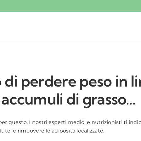
 di perdere peso in 
i accumuli di grasso…
r questo. I nostri esperti medici e nutrizionisti ti in
utei e rimuovere le adiposità localizzate.