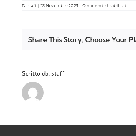
su
Di
staff
|
23 Novembre 2023
|
Commenti disabilitati
Io
non
ho
bis
Share This Story, Choose Your P
di
per
pes
in
line
Scritto da:
staff
gen
ma
di
eli
degl
acc
di
gra